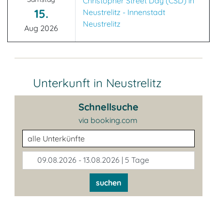
Christopher Street Day (CSD) in
15.
Neustrelitz - Innenstadt
Neustrelitz
Aug 2026
Unterkunft in Neustrelitz
Schnellsuche
via booking.com
Unterkunftsart
09.08.2026 - 13.08.2026 | 5 Tage
suchen