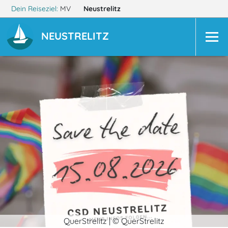
Dein Reiseziel:
MV
Neustrelitz
NEUSTRELITZ
QuerStrelitz | © QuerStrelitz