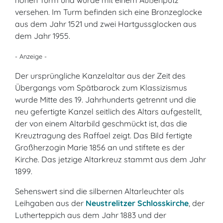
hohen Turm und wurde mit einem Außenputz
versehen. Im Turm befinden sich eine Bronzeglocke
aus dem Jahr 1521 und zwei Hartgussglocken aus
dem Jahr 1955.
- Anzeige -
Der ursprüngliche Kanzelaltar aus der Zeit des
Übergangs vom Spätbarock zum Klassizismus
wurde Mitte des 19. Jahrhunderts getrennt und die
neu gefertigte Kanzel seitlich des Altars aufgestellt,
der von einem Altarbild geschmückt ist, das die
Kreuztragung des Raffael zeigt. Das Bild fertigte
Großherzogin Marie 1856 an und stiftete es der
Kirche. Das jetzige Altarkreuz stammt aus dem Jahr
1899.
Sehenswert sind die silbernen Altarleuchter als
Leihgaben aus der
Neustrelitzer Schlosskirche
, der
Lutherteppich aus dem Jahr 1883 und der