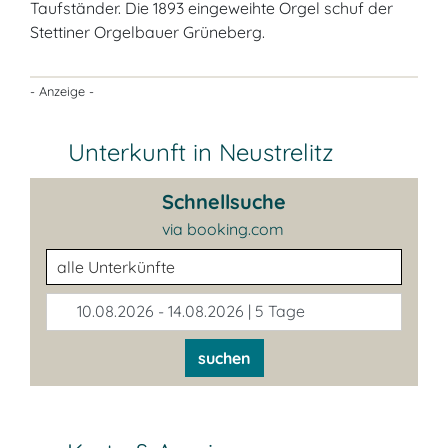
Taufständer. Die 1893 eingeweihte Orgel schuf der
Stettiner Orgelbauer Grüneberg.
- Anzeige -
Unterkunft in Neustrelitz
Schnellsuche
via booking.com
Unterkunftsart
10.08.2026 - 14.08.2026 | 5 Tage
suchen