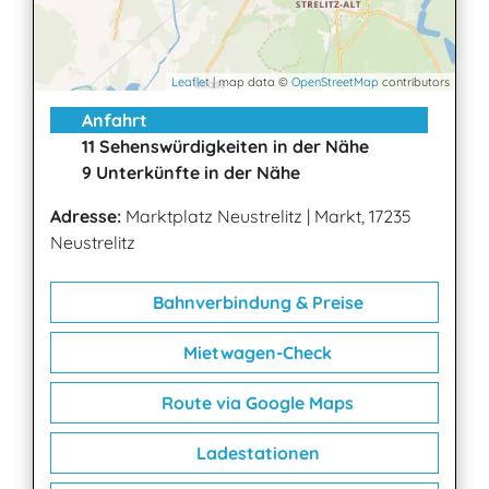
Leaflet
| map data ©
OpenStreetMap
contributors
Anfahrt
11 Sehenswürdigkeiten in der Nähe
9 Unterkünfte in der Nähe
Adresse:
Marktplatz Neustrelitz
|
Markt, 17235
Neustrelitz
Bahnverbindung & Preise
Mietwagen-Check
Route via Google Maps
Ladestationen