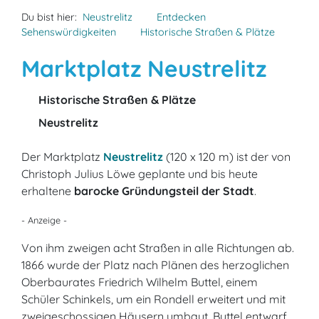
Du bist hier:
Neustrelitz
Entdecken
Sehenswürdigkeiten
Historische Straßen & Plätze
Marktplatz Neustrelitz
Historische Straßen & Plätze
Neustrelitz
Der Marktplatz
Neustrelitz
(120 x 120 m) ist der von
Christoph Julius Löwe geplante und bis heute
erhaltene
barocke Gründungsteil der Stadt
.
- Anzeige -
Von ihm zweigen acht Straßen in alle Richtungen ab.
1866 wurde der Platz nach Plänen des herzoglichen
Oberbaurates Friedrich Wilhelm Buttel, einem
Schüler Schinkels, um ein Rondell erweitert und mit
zweigeschossigen Häusern umbaut. Buttel entwarf