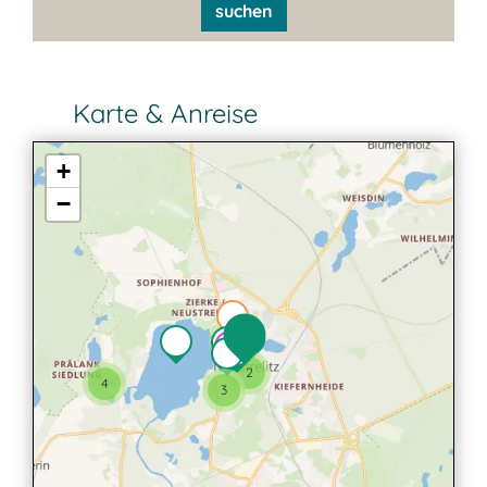
suchen
Karte & Anreise
+
−
2
2
4
3