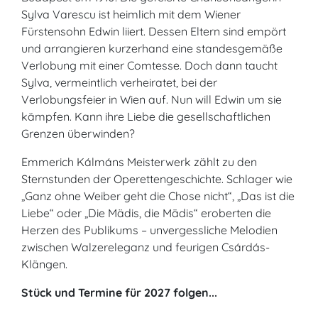
Sylva Varescu ist heimlich mit dem Wiener
Fürstensohn Edwin liiert. Dessen Eltern sind empört
und arrangieren kurzerhand eine standesgemäße
Verlobung mit einer Comtesse. Doch dann taucht
Sylva, vermeintlich verheiratet, bei der
Verlobungsfeier in Wien auf. Nun will Edwin um sie
kämpfen. Kann ihre Liebe die gesellschaftlichen
Grenzen überwinden?
Emmerich Kálmáns Meisterwerk zählt zu den
Sternstunden der Operettengeschichte. Schlager wie
„Ganz ohne Weiber geht die Chose nicht“, „Das ist die
Liebe“ oder „Die Mädis, die Mädis“ eroberten die
Herzen des Publikums – unvergessliche Melodien
zwischen Walzereleganz und feurigen Csárdás-
Klängen.
Stück und Termine für 2027 folgen...