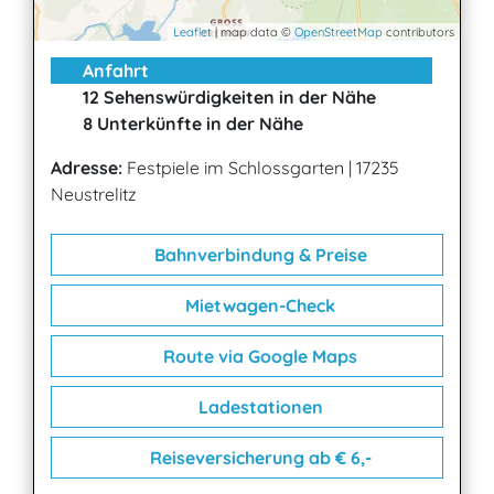
Leaflet
| map data ©
OpenStreetMap
contributors
Anfahrt
12 Sehenswürdigkeiten in der Nähe
8 Unterkünfte in der Nähe
Adresse:
Festpiele im Schlossgarten
|
17235
Neustrelitz
Bahnverbindung & Preise
Mietwagen-Check
Route via Google Maps
Ladestationen
Reiseversicherung ab € 6,-