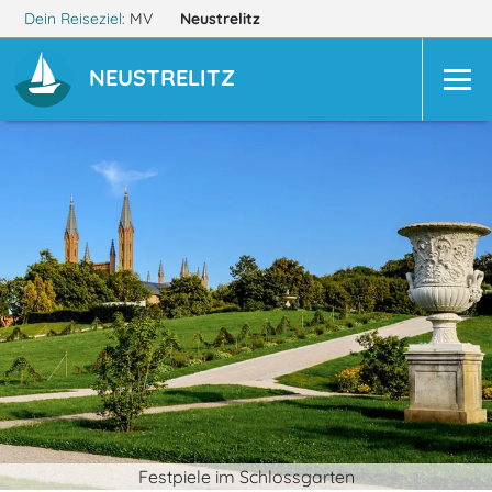
Dein Reiseziel:
MV
Neustrelitz
NEUSTRELITZ
Festpiele im Schlossgarten