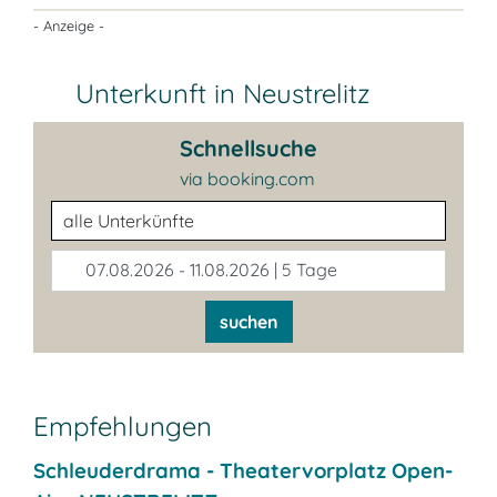
- Anzeige -
Unterkunft in Neustrelitz
Schnellsuche
via booking.com
Unterkunftsart
07.08.2026 - 11.08.2026 | 5 Tage
suchen
Empfehlungen
Schleuderdrama - Theatervorplatz Open-