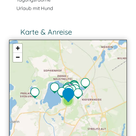
Urlaub mit Hund
Karte & Anreise
+
−
2