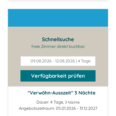
Kontakt
Schnellsuche
freie Zimmer direkt buchbar
09.08.2026 - 12.08.2026 | 4 Tage
Verfügbarkeit prüfen
"Verwöhn-Ausszeit" 3 Nächte
Dauer: 4 Tage,
3 Nächte
Angebotszeitraum: 05.01.2026 - 31.12.2027