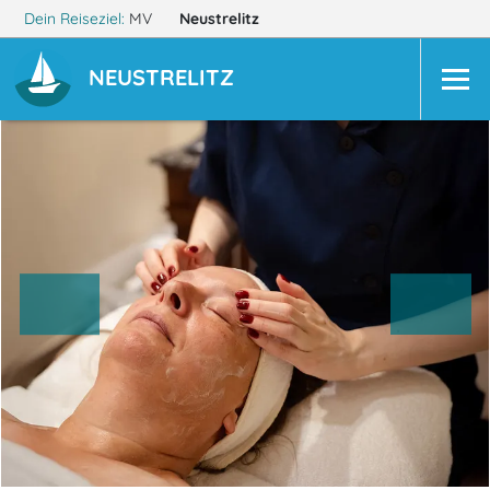
Dein Reiseziel:
MV
Neustrelitz
NEUSTRELITZ