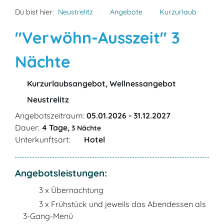
Du bist hier:
Neustrelitz
Angebote
Kurzurlaub
"Verwöhn-Ausszeit" 3
Nächte
Kurzurlaubsangebot, Wellnessangebot
Neustrelitz
Angebotszeitraum:
05.01.2026 - 31.12.2027
Dauer:
4 Tage,
3 Nächte
Unterkunftsart:
Hotel
Angebotsleistungen:
3 x Übernachtung
3 x Frühstück und jeweils das Abendessen als
3-Gang-Menü