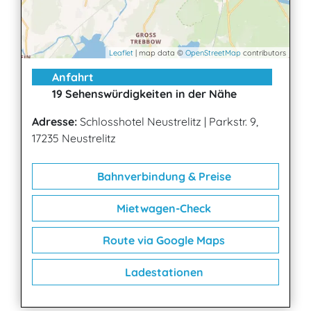
Leaflet
| map data ©
OpenStreetMap
contributors
Anfahrt
19 Sehenswürdigkeiten in der Nähe
Adresse:
Schlosshotel Neustrelitz
|
Parkstr. 9,
17235 Neustrelitz
Bahnverbindung & Preise
Mietwagen-Check
Route via Google Maps
Ladestationen