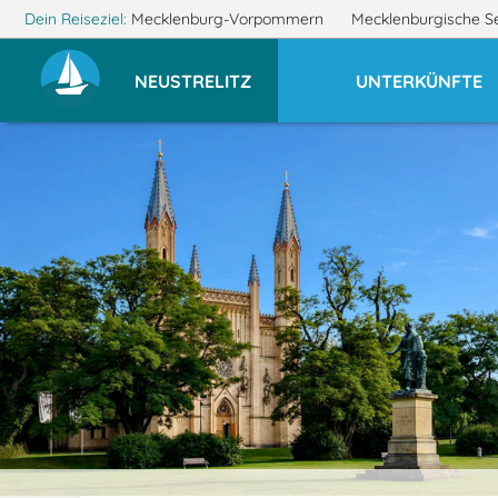
Dein Reiseziel:
Mecklenburg-Vorpommern
Mecklenburgische S
NEUSTRELITZ
UNTERKÜNFTE