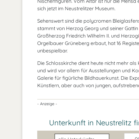
Nischenfiguren. Vom Altar ist nur die Mensa
sich jetzt im Neustrelitzer Museum.
Sehenswert sind die polycromen Bleiglasfens
stammt von Herzog Georg und seiner Gattin G
Großherzog Friedrich Wilhelm II. und Herzog
Orgelbauer Grüneberg erbaut, hat 16 Register
unbespielbar.
Die Schlosskirche dient heute nicht mehr als 
und wird vor allem für Ausstellungen und Konz
Galerie für figürliche Bildhauerkunst. Die 
Künstlern, aber auch von jungen, aufstreben
- Anzeige -
Unterkunft in Neustrelitz
f
Unterkunftsart