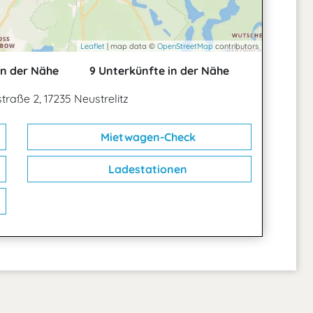
Leaflet
| map data ©
OpenStreetMap
contributors
in der Nähe
9 Unterkünfte in der Nähe
traße 2, 17235 Neustrelitz
Mietwagen-Check
Ladestationen