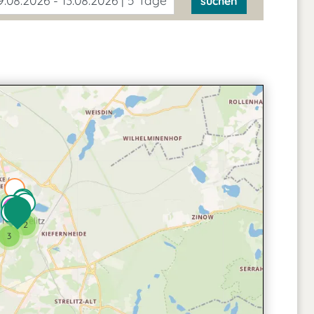
.08.2026 - 13.08.2026 | 5 Tage
suchen
2
2
3