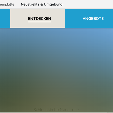
eenplatte
Neustrelitz
& Umgebung
ENTDECKEN
ANGEBOTE
Schlosskirche Neustrelitz