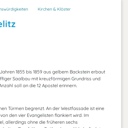
nswürdigkeiten
Kirchen & Klöster
litz
n Jahren 1855 bis 1859 aus gelbem Backstein erbaut
chiffiger Saalbau mit kreuzförmigen Grundriss und
zahl soll an die 12 Apostel erinnern.
ohen Türmen begrenzt. An der Westfassade ist eine
von den vier Evangelisten flankiert wird. Im
el, allerdings ohne die früheren sechs