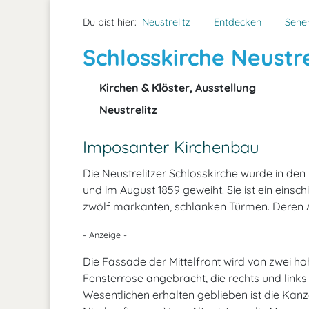
Du bist hier:
Neustrelitz
Entdecken
Sehe
Schlosskirche Neustre
Kirchen & Klöster, Ausstellung
Neustrelitz
Imposanter Kirchenbau
Die Neustrelitzer Schlosskirche wurde in de
und im August 1859 geweiht. Sie ist ein eins
zwölf markanten, schlanken Türmen. Deren An
- Anzeige -
Die Fassade der Mittelfront wird von zwei h
Fensterrose angebracht, die rechts und links 
Wesentlichen erhalten geblieben ist die Kanz