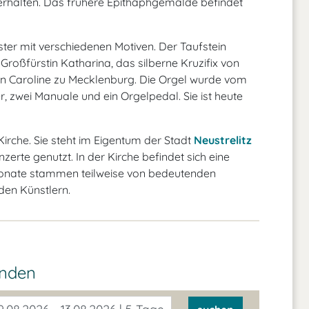
 erhalten. Das frühere Epithaphgemälde befindet
ter mit verschiedenen Motiven. Der Taufstein
roßfürstin Katharina, das silberne Kruzifix von
in Caroline zu Mecklenburg. Die Orgel wurde vom
, zwei Manuale und ein Orgelpedal. Sie ist heute
Kirche. Sie steht im Eigentum der Stadt
Neustrelitz
erte genutzt. In der Kirche befindet sich eine
Exponate stammen teilweise von bedeutenden
den Künstlern.
inden