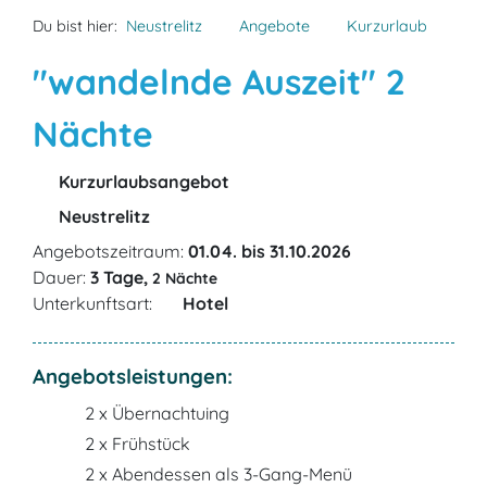
Du bist hier:
Neustrelitz
Angebote
Kurzurlaub
"wandelnde Auszeit" 2
Nächte
Kurzurlaubsangebot
Neustrelitz
Angebotszeitraum:
01.04. bis 31.10.2026
Dauer:
3 Tage,
2 Nächte
Unterkunftsart:
Hotel
Angebotsleistungen:
2 x Übernachtuing
2 x Frühstück
2 x Abendessen als 3-Gang-Menü