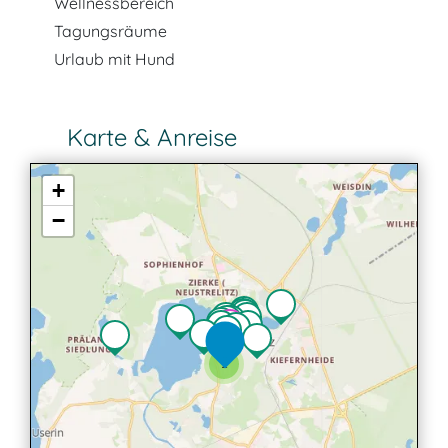
Wellnessbereich
Tagungsräume
Urlaub mit Hund
Karte & Anreise
+
−
2