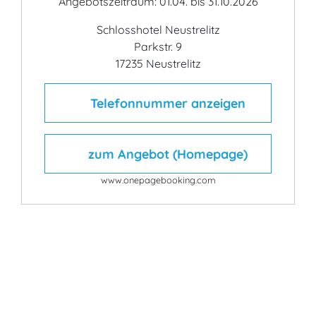
Angebotszeitraum: 01.04. bis 31.10.2026
Schlosshotel Neustrelitz
Parkstr. 9
17235 Neustrelitz
Telefonnummer anzeigen
zum Angebot (Homepage)
www.onepagebooking.com