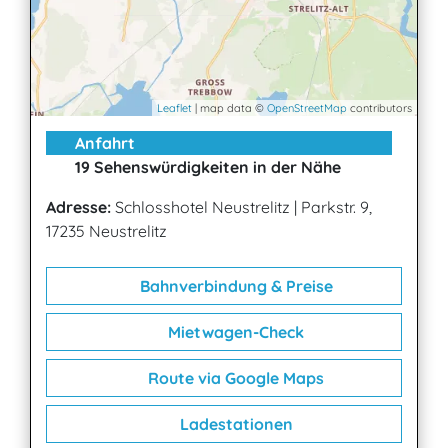
Leaflet
| map data ©
OpenStreetMap
contributors
Anfahrt
19 Sehenswürdigkeiten in der Nähe
Adresse:
Schlosshotel Neustrelitz
|
Parkstr. 9,
17235 Neustrelitz
Bahnverbindung & Preise
Mietwagen-Check
Route via Google Maps
Ladestationen