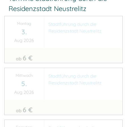
Residenzstadt Neustrelitz
Montag
Stadtführung durch die
3.
Residenzstadt Neustrelitz
Aug 2026
6 €
ab
Mittwoch
Stadtführung durch die
5.
Residenzstadt Neustrelitz
Aug 2026
6 €
ab