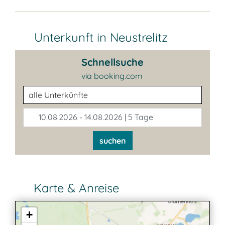
Unterkunft in Neustrelitz
Schnellsuche
via booking.com
Unterkunftsart
10.08.2026 - 14.08.2026 | 5 Tage
suchen
Karte & Anreise
+