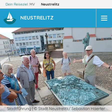
Dein Reiseziel:
MV
Neustrelitz
NEUSTRELITZ
Stadtführung | © Stadt Neustrelitz/ Sebastian Haerter