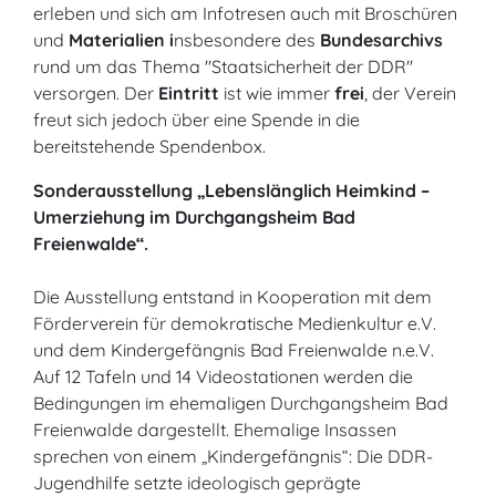
erleben und sich am Infotresen auch mit Broschüren
und
Materialien i
nsbesondere des
Bundesarchivs
rund um das Thema "Staatsicherheit der DDR"
versorgen. Der
Eintritt
ist wie immer
frei
, der Verein
freut sich jedoch über eine Spende in die
bereitstehende Spendenbox.
Sonderausstellung „Lebenslänglich Heimkind –
Umerziehung im Durchgangsheim Bad
Freienwalde“.
Die Ausstellung entstand in Kooperation mit dem
Förderverein für demokratische Medienkultur e.V.
und dem Kindergefängnis Bad Freienwalde n.e.V.
Auf 12 Tafeln und 14 Videostationen werden die
Bedingungen im ehemaligen Durchgangsheim Bad
Freienwalde dargestellt. Ehemalige Insassen
sprechen von einem „Kindergefängnis“: Die DDR-
Jugendhilfe setzte ideologisch geprägte