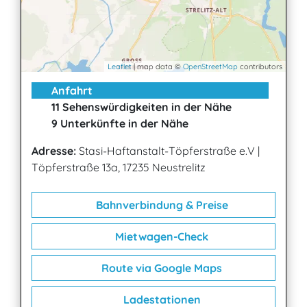
Leaflet
| map data ©
OpenStreetMap
contributors
Anfahrt
11 Sehenswürdigkeiten in der Nähe
9 Unterkünfte in der Nähe
Adresse:
Stasi-Haftanstalt-Töpferstraße e.V
|
Töpferstraße 13a, 17235 Neustrelitz
Bahnverbindung & Preise
Mietwagen-Check
Route via Google Maps
Ladestationen