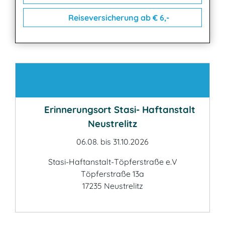
Reiseversicherung ab € 6,-
Kontakt
Erinnerungsort Stasi- Haftanstalt
Neustrelitz
06.08. bis 31.10.2026
Stasi-Haftanstalt-Töpferstraße e.V
Töpferstraße 13a
17235 Neustrelitz