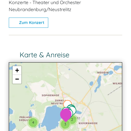
Konzerte - Theater und Orchester
Neubrandenburg/Neustrelitz
Zum Konzert
Karte & Anreise
+
−
2
2
4
3