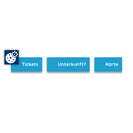
Tickets
Unterkunft?
Karte
www.neustrelitz.m-vp.de ist Teil von