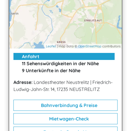
Leaflet
| map data ©
OpenStreetMap
contributors
Anfahrt
11 Sehenswürdigkeiten in der Nähe
9 Unterkünfte in der Nähe
Adresse:
Landestheater Neustrelitz
|
Friedrich-
Ludwig-Jahn-Str. 14, 17235 NEUSTRELITZ
Bahnverbindung & Preise
Mietwagen-Check