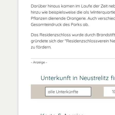
Darüber hinaus kamen im Laufe der Zeit n
hinzu wie beispielsweise die als Winterquar
Pflanzen dienende Orangerie. Auch verschied
Gesamteindruck des Parks ab.
Das Residenzschloss wurde durch Brandstiftu
gründete sich der "Residenzschlossverein Ne
zu fördern.
- Anzeige -
Unterkunft in Neustrelitz
f
Unterkunftsart
10