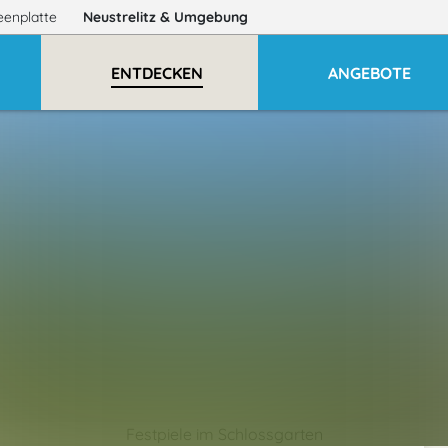
eenplatte
Neustrelitz
& Umgebung
ENTDECKEN
ANGEBOTE
Festpiele im Schlossgarten