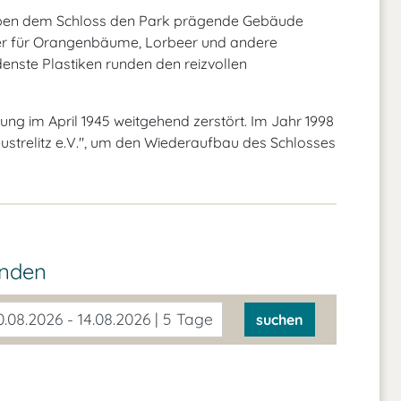
eben dem Schloss den Park prägende Gebäude
tier für Orangenbäume, Lorbeer und andere
enste Plastiken runden den reizvollen
ng im April 1945 weitgehend zerstört. Im Jahr 1998
ustrelitz e.V.", um den Wiederaufbau des Schlosses
inden
.08.2026 - 14.08.2026 | 5 Tage
suchen