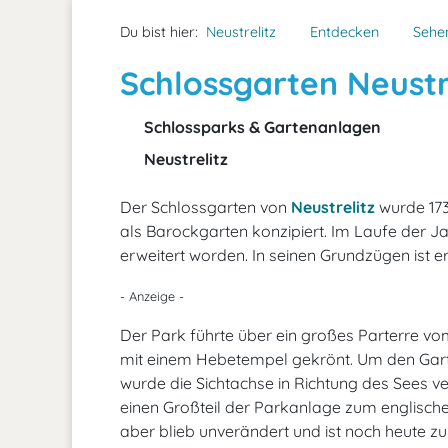
Du bist hier:
Neustrelitz
Entdecken
Sehe
Schlossgarten Neustr
Schlossparks & Gartenanlagen
Neustrelitz
Der Schlossgarten von
Neustrelitz
wurde 173
als Barockgarten konzipiert. Im Laufe der Ja
erweitert worden. In seinen Grundzügen ist er
- Anzeige -
Der Park führte über ein großes Parterre vo
mit einem Hebetempel gekrönt. Um den Garte
wurde die Sichtachse in Richtung des Sees v
einen Großteil der Parkanlage zum englisch
aber blieb unverändert und ist noch heute z