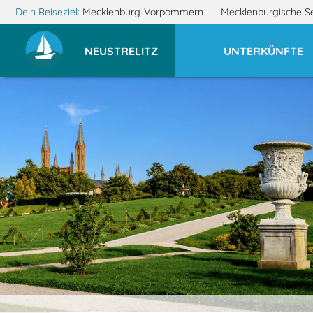
Dein Reiseziel:
Mecklenburg-Vorpommern
Mecklenburgische S
NEUSTRELITZ
UNTERKÜNFTE