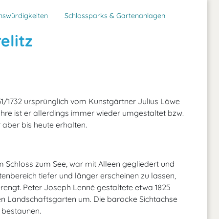
nswürdigkeiten
Schlossparks & Gartenanlagen
elitz
1/1732 ursprünglich vom Kunstgärtner Julius Löwe
hre ist er allerdings immer wieder umgestaltet bzw.
 aber bis heute erhalten.
m Schloss zum See, war mit Alleen gegliedert und
nbereich tiefer und länger erscheinen zu lassen,
erengt. Peter Joseph Lenné gestaltete etwa 1825
en Landschaftsgarten um. Die barocke Sichtachse
u bestaunen.