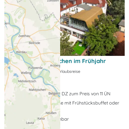
Zwei Kennenlernwochen im Frühjahr
Nebensaison-Angebote, Urlaubsreise
Ostseebad Kühlungsborn
14 x Übernachtungen im DZ zum Preis von 11 ÜN
Übernachtung wahlweise mit Frühstücksbuffet oder
Halbpension
in allen Kategorien buchbar