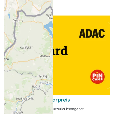
ADAC-Campcard-Sparpreis
Nebensaison-Angebote, Kurzurlaubsangebot