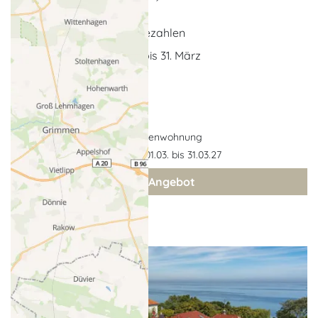
7 x Tage buchden = 6 bezahlen
buchbar vom 01. März bis 31. März
Ferienwohnung
Gültigkeit: 01.03. bis 31.03.27
zum Angebot