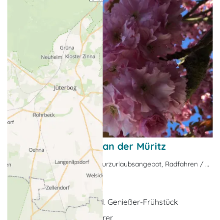
Frühjahrserwachen an der Müritz
Nebensaison-Angebote, Kurzurlaubsangebot, Radfahren / Fahrradurlaub, Wandern / Wanderurlaub
Waren (Müritz)
5 x Übernachtungen inkl. Genießer-Frühstück
1 x Marco Polo Reiseführer