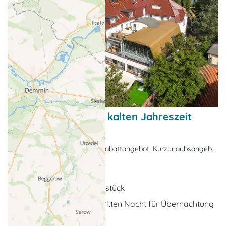
Der Preisknüller zur kalten Jahreszeit
(Frühjahr)
Nebensaison-Angebote, Rabattangebot, Kurzurlaubsangebot
Ostseebad Kühlungsborn
Übernachtung inkl. Frühstück
30% Nachlass ab der dritten Nacht für Übernachtung
und Frühstück