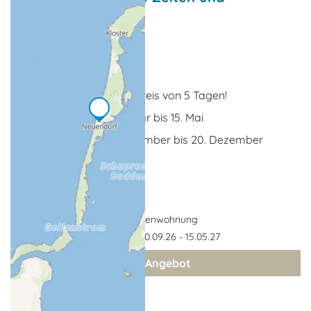
Sparwochen
Nebensaison-Angebote
Kühlungsborn
7 x Tage buchen zum Preis von 5 Tagen!
buchbar vom 05. Januar bis 15. Mai
buchbar vom 20. September bis 20. Dezember
Ferienwohnung
Gültigkeit: 20.09.26 - 15.05.27
zum Angebot