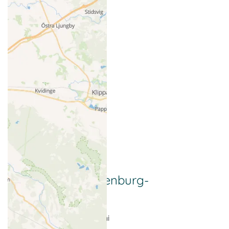
Frühling in Mecklenburg-
Vorpommern
Frühling: 20. März - 20. Juni