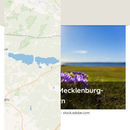
Frühling in Mecklenburg-
Vorpommern
Krokusse am See | © Pink Badger - stock.adobe.com