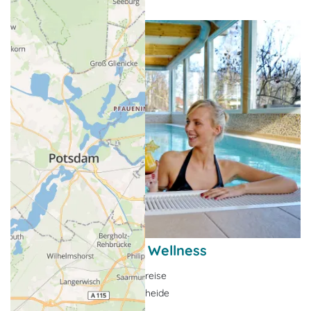
5 Nächte Frühling & Wellness
Wellnessangebot, Urlaubsreise
Warnemünde-Markgrafenheide