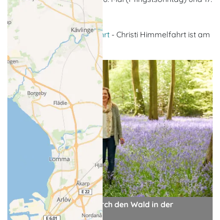
Mai 2027 (Pfingstmontag)
Angebote über Himmelfahrt
- Christi Himmelfahrt ist am
6. Mai 2027 (Donnerstag)
Familienspaziergang durch den Wald in der
Frühlingszeit