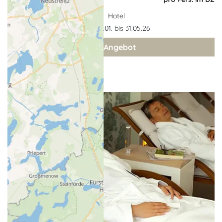
Hotel
Gültigkeit: 02.01. bis 31.05.26
zum Angebot