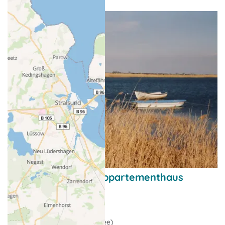
Frühlingsangebot Appartementhaus
Windflüchter
Nebensaison-Angebote
Neuendorf (Insel Hiddensee)