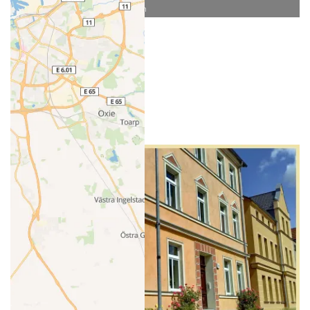
© highwaystarz - stock.adobe.com
- Anzeige -
Top Frühling