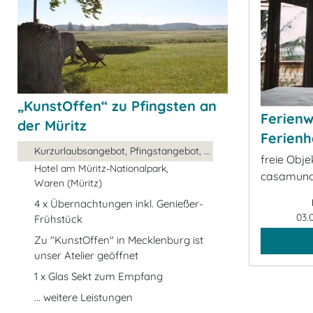
„KunstOffen“ zu Pfingsten an
Ferien
der Müritz
Ferienh
Kurzurlaubsangebot, Pfingstangebot, ...
freie Obje
Hotel am Müritz-Nationalpark,
casamund
Waren (Müritz)
4 x Übernachtungen inkl. Genießer-
03.
Frühstück
Zu "KunstOffen" in Mecklenburg ist
unser Atelier geöffnet
1 x Glas Sekt zum Empfang
... weitere Leistungen