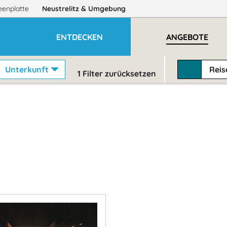
eenplatte
Neustrelitz
& Umgebung
ENTDECKEN
ANGEBOTE
Unterkunft
Rei
1
Filter zurücksetzen