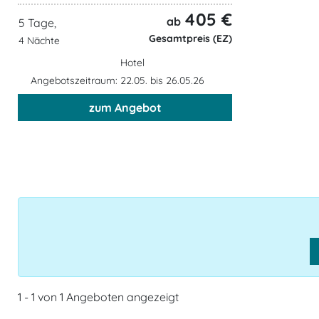
405 €
ab
5 Tage,
Gesamtpreis (EZ)
4 Nächte
Hotel
Angebotszeitraum: 22.05. bis 26.05.26
zum Angebot
1 - 1 von 1 Angeboten angezeigt