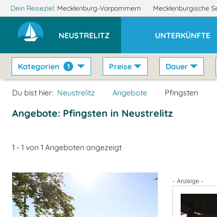
Dein Reiseziel:
Mecklenburg-Vorpommern
Mecklenburgische S
NEUSTRELITZ
UNTERKÜNFTE
Kategorien
Preise
Dauer
1
Du bist hier:
Neustrelitz
Angebote
Pfingsten
Angebote: Pfingsten in Neustrelitz
1 - 1 von 1 Angeboten angezeigt
- Anzeige -