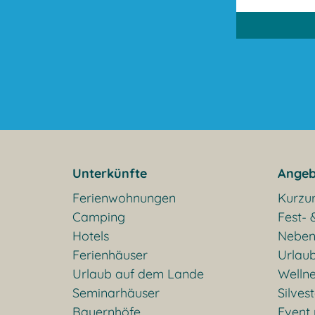
Unterkünfte
Angeb
Ferienwohnungen
Kurzu
Camping
Fest- 
Hotels
Neben
Ferienhäuser
Urlaub
Urlaub auf dem Lande
Welln
Seminarhäuser
Silves
Bauernhöfe
Event