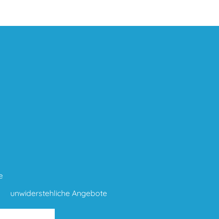
e
unwiderstehliche Angebote