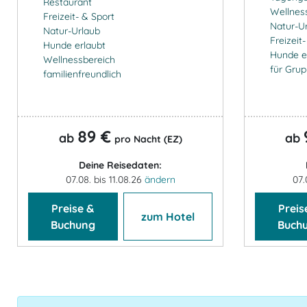
Restaurant
Wellnes
Freizeit- & Sport
Natur-U
Natur-Urlaub
Freizeit
Hunde erlaubt
Hunde e
Wellnessbereich
für Gru
familienfreundlich
89 €
ab
ab
pro Nacht (EZ)
Deine Reisedaten:
07.08. bis 11.08.26
ändern
07.
Preise &
Preis
zum Hotel
Buchung
Buch