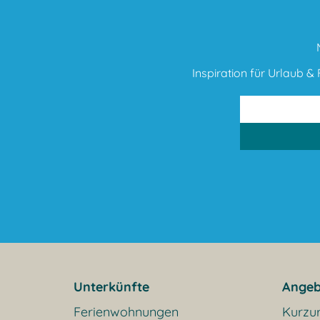
Inspiration für Urlaub & F
Unterkünfte
Angeb
Ferienwohnungen
Kurzu