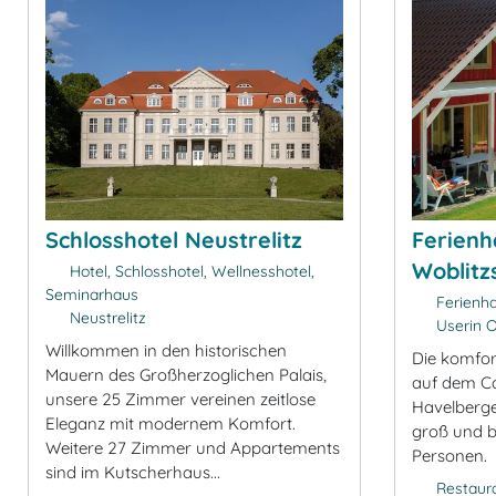
Schlosshotel Neustrelitz
Ferien
Woblitz
Hotel, Schlosshotel, Wellnesshotel,
Seminarhaus
Ferienh
Neustrelitz
Userin 
Willkommen in den historischen
Die komfor
Mauern des Großherzoglichen Palais,
auf dem C
unsere 25 Zimmer vereinen zeitlose
Havelberge
Eleganz mit modernem Komfort.
groß und bi
Weitere 27 Zimmer und Appartements
Personen.
sind im Kutscherhaus...
Restaur