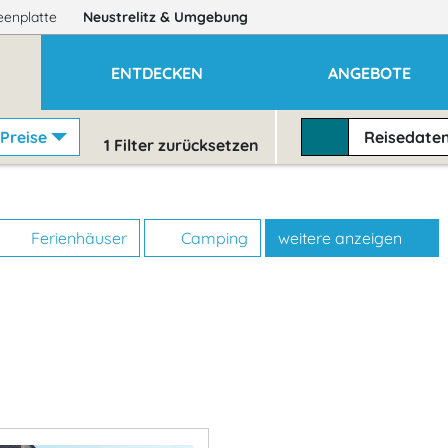
eenplatte
Neustrelitz
& Umgebung
ENTDECKEN
ANGEBOTE
Preise
Reisedate
1
Filter zurücksetzen
Ferienhäuser
Camping
weitere anzeigen