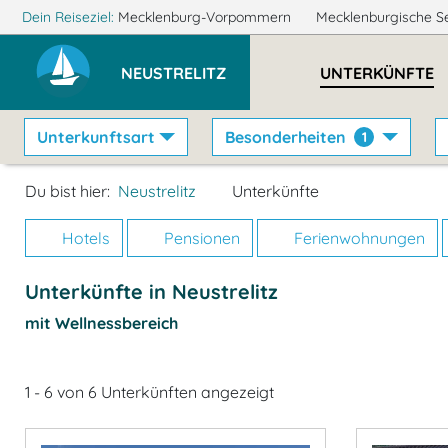
Dein Reiseziel:
Mecklenburg-Vorpommern
Mecklenburgische S
NEUSTRELITZ
UNTERKÜNFTE
Unterkunftsart
Besonderheiten
1
Du bist hier:
Neustrelitz
Unterkünfte
Hotels
Pensionen
Ferienwohnungen
Unterkünfte in Neustrelitz
mit Wellnessbereich
1 - 6 von 6 Unterkünften angezeigt