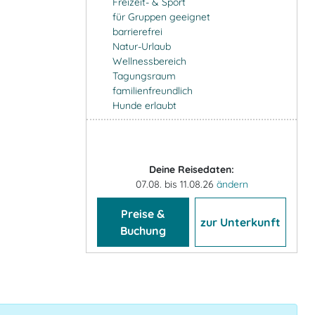
Freizeit- & Sport
für Gruppen geeignet
barrierefrei
Natur-Urlaub
Wellnessbereich
Tagungsraum
familienfreundlich
Hunde erlaubt
Deine Reisedaten:
07.08. bis 11.08.26
ändern
Preise &
zur Unterkunft
Buchung