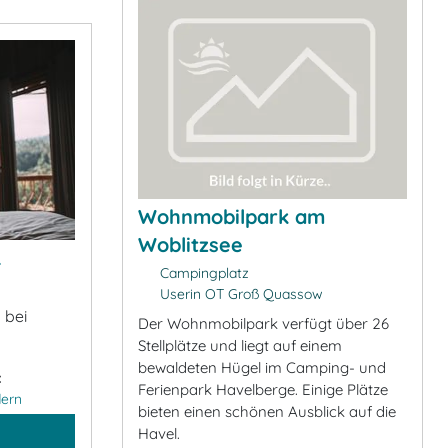
Wohnmobilpark am
Woblitzsee
&
Campingplatz
Userin OT Groß Quassow
 bei
Der Wohnmobilpark verfügt über 26
Stellplätze und liegt auf einem
bewaldeten Hügel im Camping- und
:
Ferienpark Havelberge. Einige Plätze
ern
bieten einen schönen Ausblick auf die
Havel.