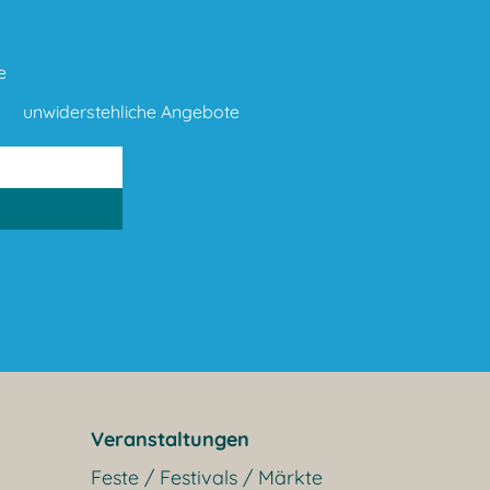
e
unwiderstehliche Angebote
Veranstaltungen
Feste / Festivals / Märkte