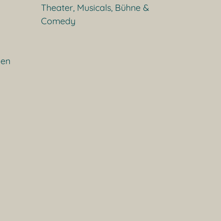
Theater, Musicals, Bühne &
Comedy
gen