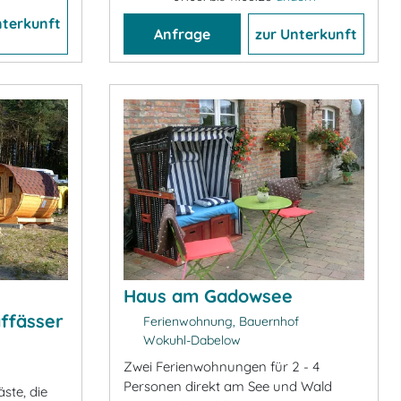
nterkunft
Anfrage
zur Unterkunft
Haus am Gadowsee
ffässer
Ferienwohnung, Bauernhof
Wokuhl-Dabelow
Zwei Ferienwohnungen für 2 - 4
Personen direkt am See und Wald
ste, die