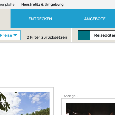
eenplatte
Neustrelitz
& Umgebung
ENTDECKEN
ANGEBOTE
Preise
Reisedat
2
Filter zurücksetzen
- Anzeige -