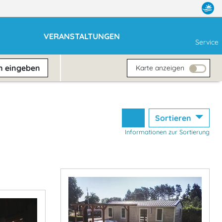
VERANSTALTUNGEN
Service
en
eingeben
Karte anzeigen
Sortieren
Informationen zur Sortierung