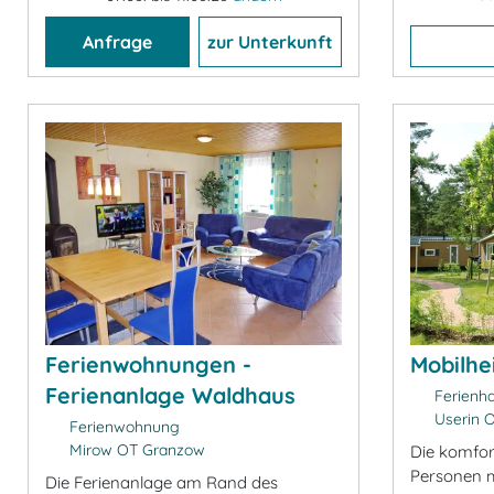
Anfrage
zur Unterkunft
Ferienwohnungen -
Mobilhe
Ferienanlage Waldhaus
Ferienh
Userin 
Ferienwohnung
Mirow OT Granzow
Die komfor
Personen m
Die Ferienanlage am Rand des