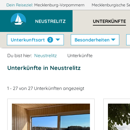
Dein Reiseziel:
Mecklenburg-Vorpommern
Mecklenburgische S
NEUSTRELITZ
UNTERKÜNFTE
Unterkunftsart
Besonderheiten
2
Du bist hier:
Neustrelitz
Unterkünfte
Unterkünfte in Neustrelitz
1 - 27 von 27 Unterkünften angezeigt