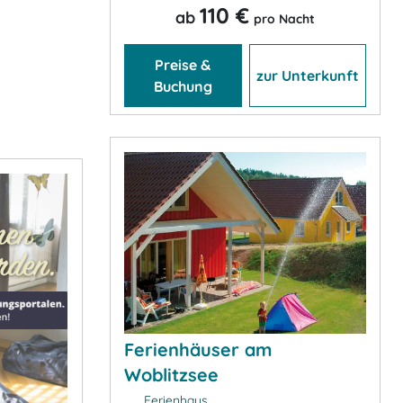
110 €
ab
pro Nacht
Preise &
zur Unterkunft
Buchung
Ferienhäuser am
Woblitzsee
Ferienhaus