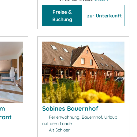
Preise &
zur Unterkunft
Buchung
am
Sabines Bauernhof
rant
Ferienwohnung, Bauernhof, Urlaub
auf dem Lande
Alt Schloen